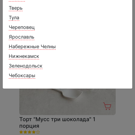
Похожие товары
Тверь
Тула
Череповец
Ярославль
Набережные Челны
Нижнекамск
Зеленодольск
Чебоксары
Торт "Мусс три шоколада" 1
порция