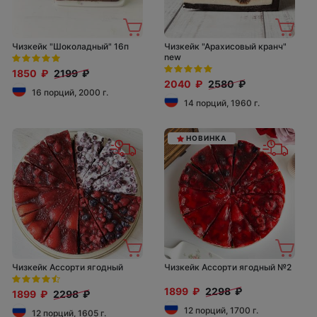
Чизкейк "Шоколадный" 16п
Чизкейк "Арахисовый кранч"
new
1850 ₽
2199 ₽
2040 ₽
2580 ₽
16 порций, 2000 г.
14 порций, 1960 г.
НОВИНКА
Чизкейк Ассорти ягодный
Чизкейк Ассорти ягодный №2
1899 ₽
2298 ₽
1899 ₽
2298 ₽
12 порций, 1700 г.
12 порций, 1605 г.