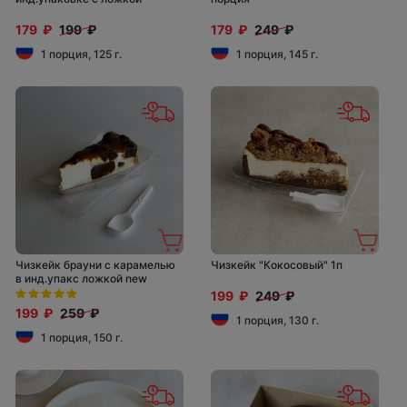
179 ₽
199 ₽
179 ₽
249 ₽
1 порция, 125 г.
1 порция, 145 г.
Чизкейк брауни с карамелью
Чизкейк "Кокосовый" 1п
в инд.упакс ложкой new
199 ₽
249 ₽
199 ₽
259 ₽
1 порция, 130 г.
1 порция, 150 г.