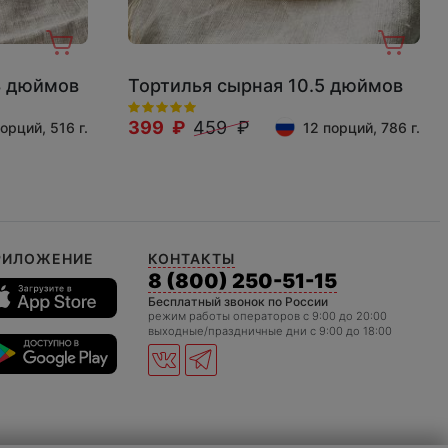
8 дюймов
Тортилья сырная 10.5 дюймов
399 ₽
459 ₽
орций, 516 г.
12 порций, 786 г.
РИЛОЖЕНИЕ
КОНТАКТЫ
8 (800) 250-51-15
Бесплатный звонок по России
режим работы операторов c 9:00 до 20:00
выходные/праздничные дни с 9:00 до 18:00