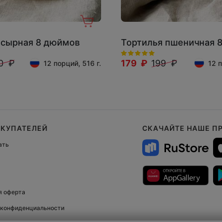
 сырная 8 дюймов
Тортилья пшеничная 
0 ₽
179 ₽
199 ₽
12 порций, 516 г.
12 п
ОКУПАТЕЛЕЙ
СКАЧАЙТЕ НАШЕ П
ать
я оферта
 конфиденциальности