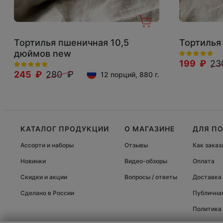
Тортилья пшеничная 10,5
Тортилья
дюймов new
199 ₽
23
245 ₽
280 ₽
12 порций, 880 г.
КАТАЛОГ ПРОДУКЦИИ
О МАГАЗИНЕ
ДЛЯ П
Ассорти и наборы
Отзывы
Как заказ
Новинки
Видео-обзоры
Оплата
Скидки и акции
Вопросы / ответы
Доставка
Сделано в России
Публична
Политика