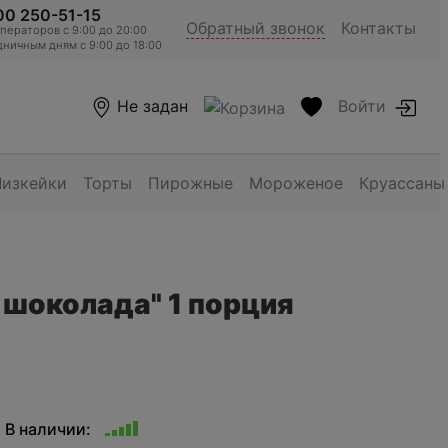
00 250-51-15
Обратный звонок
Контакты
ераторов c 9:00 до 20:00
ничным дням с 9:00 до 18:00
Не задан
Войти
Чизкейки
Торты
Пирожные
Мороженое
Круассаны
 шоколада" 1 порция
В наличии: