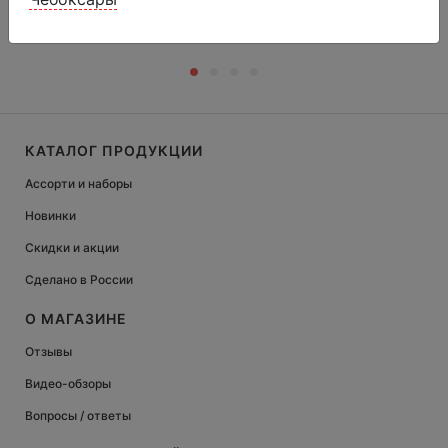
КАТАЛОГ ПРОДУКЦИИ
Ассорти и наборы
Новинки
Скидки и акции
Сделано в России
О МАГАЗИНЕ
Отзывы
Видео-обзоры
Вопросы / ответы