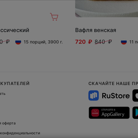
ассический
Вафля венская
0 ₽
720 ₽
840 ₽
15 порций, 3900 г.
11 п
ОКУПАТЕЛЕЙ
СКАЧАЙТЕ НАШЕ П
ать
я оферта
 конфиденциальности