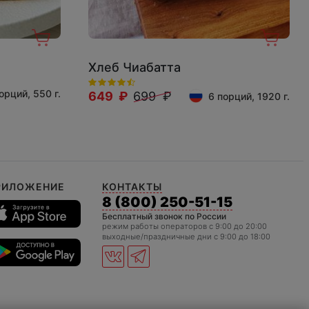
Хлеб Чиабатта
орций, 550 г.
649 ₽
699 ₽
6 порций, 1920 г.
РИЛОЖЕНИЕ
КОНТАКТЫ
8 (800) 250-51-15
Бесплатный звонок по России
режим работы операторов c 9:00 до 20:00
выходные/праздничные дни с 9:00 до 18:00