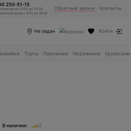
00 250-51-15
Обратный звонок
Контакты
ераторов c 9:00 до 20:00
ничным дням с 9:00 до 18:00
Не задан
Войти
Чизкейки
Торты
Пирожные
Мороженое
Круассаны
В наличии: