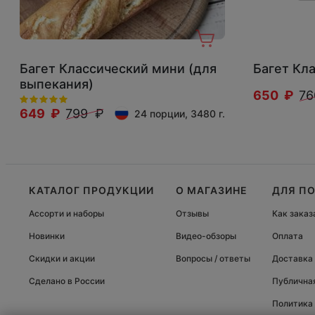
Багет Классический мини (для
Багет Кл
выпекания)
650 ₽
76
649 ₽
799 ₽
24 порции, 3480 г.
КАТАЛОГ ПРОДУКЦИИ
О МАГАЗИНЕ
ДЛЯ П
Ассорти и наборы
Отзывы
Как заказ
Новинки
Видео-обзоры
Оплата
Скидки и акции
Вопросы / ответы
Доставка
Сделано в России
Публична
Политика