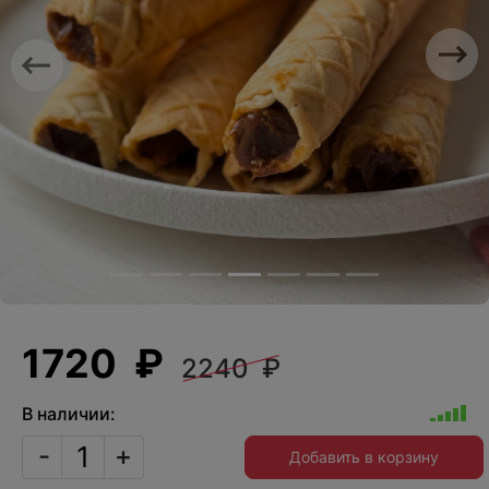
Previous
Nex
1720 ₽
2240 ₽
В наличии:
-
+
Добавить в корзину