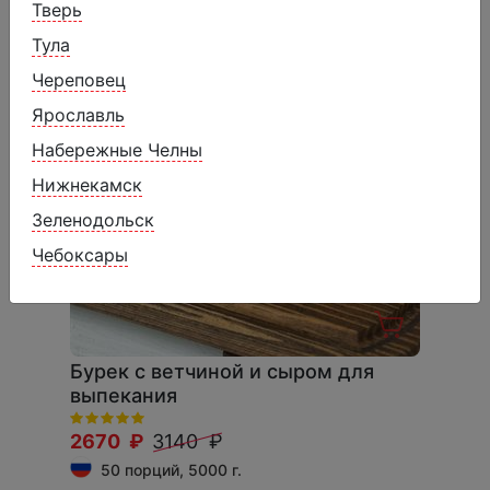
Тверь
Тула
Череповец
Ярославль
Набережные Челны
Нижнекамск
Зеленодольск
Чебоксары
Бурек с ветчиной и сыром для
выпекания
2670 ₽
3140 ₽
50 порций, 5000 г.