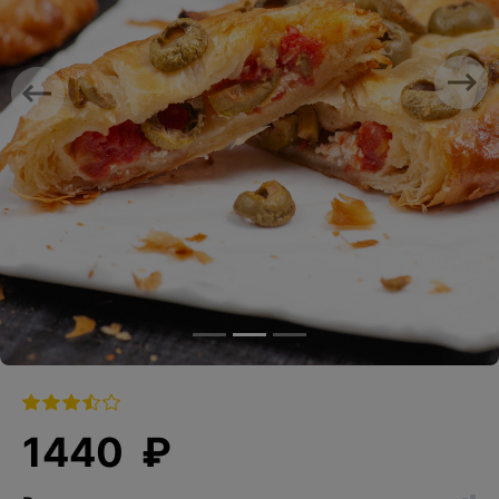
Previous
Nex
1440 ₽