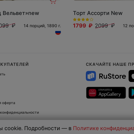
д Вельвет»new
Торт Ассорти New
099 ₽
1799 ₽
2099 ₽
14 порций, 1890 г.
12 по
ОКУПАТЕЛЕЙ
СКАЧАЙТЕ НАШЕ П
ать
я оферта
 конфиденциальности
права защищены.
 cookie. Подробности — в
Политике конфиденци