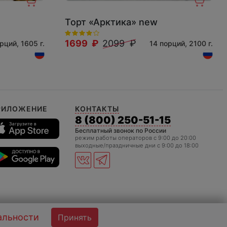
Торт «Арктика» new
1699 ₽
2099 ₽
рций, 1605 г.
14 порций, 2100 г.
РИЛОЖЕНИЕ
КОНТАКТЫ
8 (800) 250-51-15
Бесплатный звонок по России
режим работы операторов c 9:00 до 20:00
выходные/праздничные дни с 9:00 до 18:00
альности
Принять