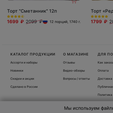
Торт "Сметанник" 12п
Торт «Ре
1699 ₽
2099 ₽
1799 ₽
2
12 порций, 1740 г.
КАТАЛОГ ПРОДУКЦИИ
О МАГАЗИНЕ
ДЛЯ П
Ассорти и наборы
Отзывы
Как заказ
Новинки
Видео-обзоры
Оплата
Скидки и акции
Вопросы / ответы
Доставка
Сделано в России
Публична
Политика
© 2000-2026, «cheese-cake.ru» - Интернет-магазин десертов. Все 
Мы используем файлы