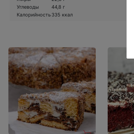
Углеводы
44,8 г
Калорийность
335 ккал