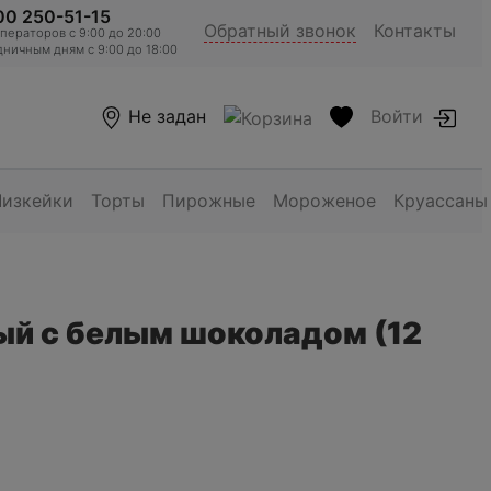
00 250-51-15
Обратный звонок
Контакты
ераторов c 9:00 до 20:00
ничным дням с 9:00 до 18:00
Не задан
Войти
Чизкейки
Торты
Пирожные
Мороженое
Круассаны
ый с белым шоколадом (12