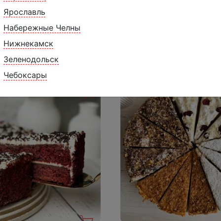
Ярославль
Набережные Челны
Нижнекамск
Похожие товары
Зеленодольск
Чебоксары