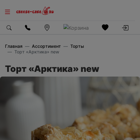
Главная
Ассортимент
Торты
Торт «Арктика» new
Торт «Арктика» new