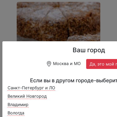
Ваш город
Москва и МО
Да, это мой 
Если вы в другом городе-выберит
Санкт-Петербург и ЛО
Торт "Сметанник" 12п
Великий Новгород
1699 ₽
2099 ₽
Владимир
12 порций, 1740 г.
Вологда