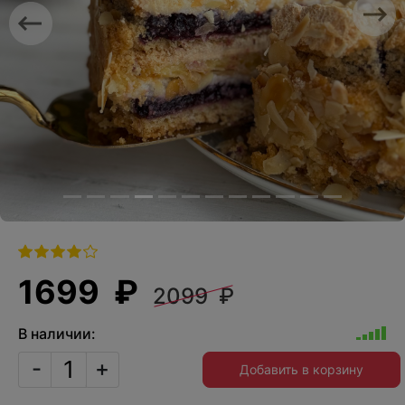
Previous
Nex
1699 ₽
2099 ₽
В наличии:
-
+
Добавить в корзину