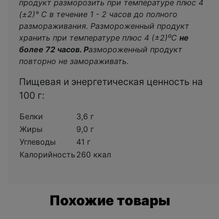
продукт разморозить при температуре плюс 4
(±2)° С в течение 1 - 2 часов до полного
размораживания. Размороженный продукт
хранить при температуре плюс 4 (±2)⁰С
не
более 72 часов.
Р
азмороженный продукт
повторно не замораживать.
Пищевая и энергетическая ценность на
100 г:
Белки
3,6 г
Жиры
9,0 г
Углеводы
41 г
Калорийность
260 ккал
Похожие товары