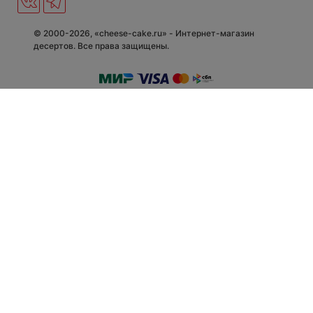
© 2000-2026, «cheese-cake.ru» - Интернет-магазин
десертов. Все права защищены.