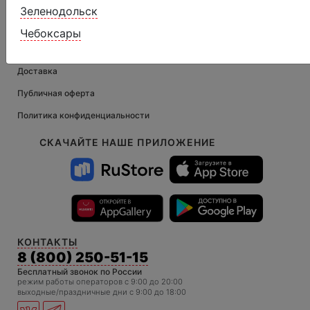
ДЛЯ ПОКУПАТЕЛЕЙ
Зеленодольск
Как заказать
Чебоксары
Оплата
Доставка
Публичная оферта
Политика конфиденциальности
СКАЧАЙТЕ НАШЕ ПРИЛОЖЕНИЕ
КОНТАКТЫ
8 (800) 250-51-15
Бесплатный звонок по России
режим работы операторов c 9:00 до 20:00
выходные/праздничные дни с 9:00 до 18:00