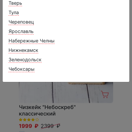
Тверь
Тула
Череповец
Ярославль
Набережные Челны
Нижнекамск
Зеленодольск
Чебоксары
Чизкейк "Небоскреб"
классический
1999 ₽
2399 ₽