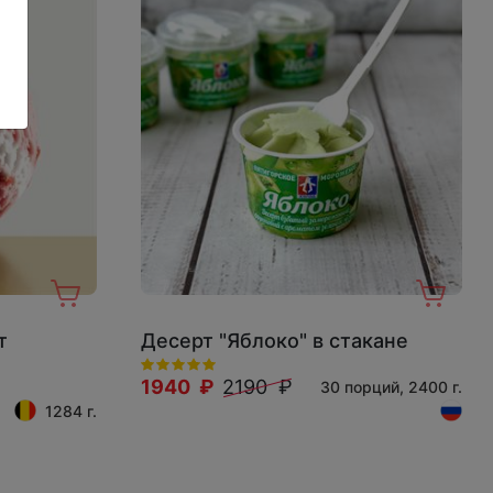
т
Десерт "Яблоко" в стакане
1940 ₽
2190 ₽
30 порций, 2400 г.
1284 г.