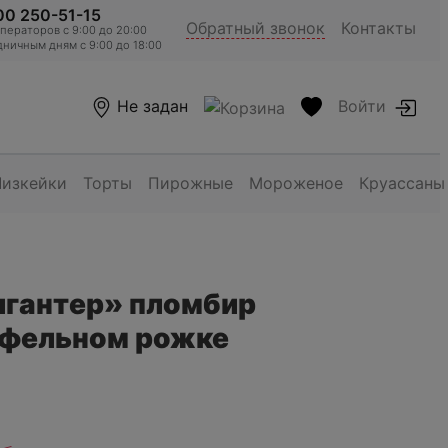
00 250-51-15
Обратный звонок
Контакты
ераторов c 9:00 до 20:00
ничным дням с 9:00 до 18:00
Не задан
Войти
Чизкейки
Торты
Пирожные
Мороженое
Круассаны
гантер» пломбир
афельном рожке