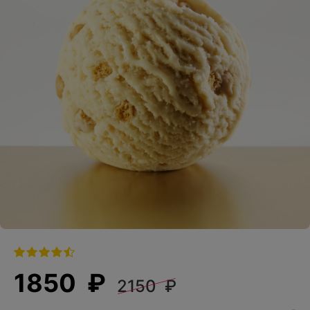
1850 ₽
2150 ₽