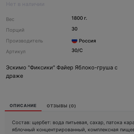
Нет в наличии
1800 г.
Вес
30
Порций
Производитель
Россия
30/С
Артикул
Эскимо "Фиксики" Файер Яблоко-груша с
драже
ОПИСАНИЕ
ОТЗЫВЫ (0)
Состав: щербет: вода питьевая, сахар, патока ка
яблочный концентрированный, комплексная пищев