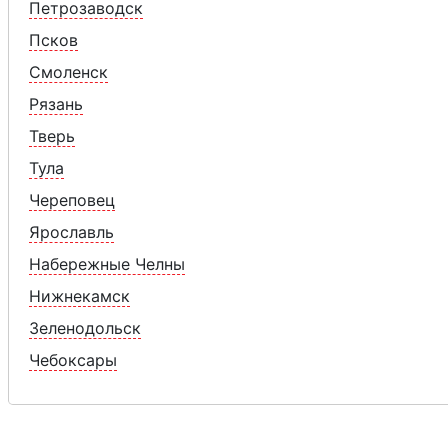
Петрозаводск
Псков
Смоленск
Рязань
Тверь
Тула
Череповец
Ярославль
Набережные Челны
Нижнекамск
Зеленодольск
Чебоксары