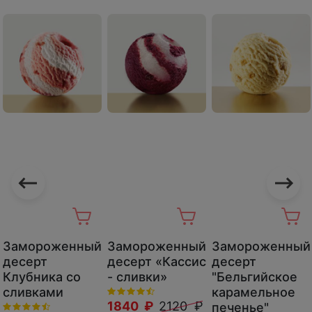
Замороженный
Замороженный
Замороженный
десерт
десерт «Кассис
десерт
Клубника со
- сливки»
"Бельгийское
сливками
карамельное
1840 ₽
2120 ₽
печенье"