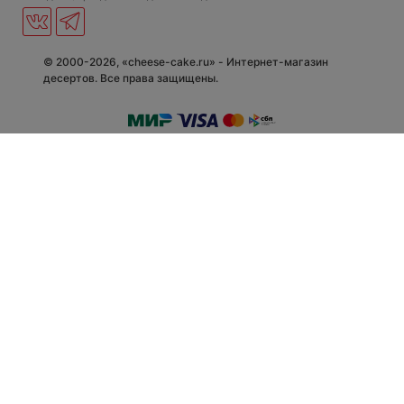
© 2000-2026, «cheese-cake.ru» - Интернет-магазин
десертов. Все права защищены.