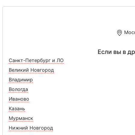
Мос
Если вы в д
Санкт-Петербург и ЛО
Великий Новгород
Владимир
Вологда
Иваново
Казань
Мурманск
Нижний Новгород