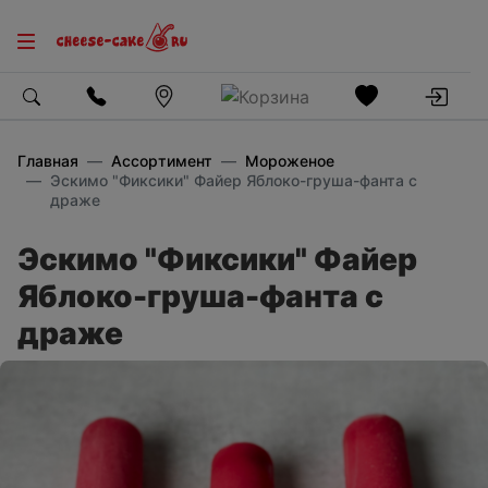
Главная
Ассортимент
Мороженое
Эскимо "Фиксики" Файер Яблоко-груша-фанта с
драже
Эскимо "Фиксики" Файер
Яблоко-груша-фанта с
драже