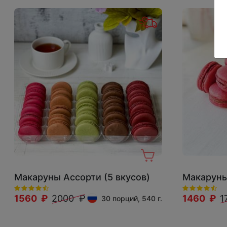
Макаруны Ассорти (5 вкусов)
Макаруны
1560 ₽
2000 ₽
1460 ₽
1
30 порций, 540 г.