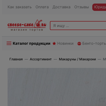
Как заказать
Оплата
Доставка
Отзывы
Юриди
Каталог продукции
Новинки
Бенто-торт
Главная
Ассортимент
Макаруны / Макарони
М