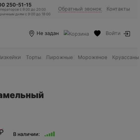
00 250-51-15
Обратный звонок
Контакты
ераторов c 9:00 до 20:00
ничным дням с 9:00 до 18:00
Не задан
Войти
Чизкейки
Торты
Пирожные
Мороженое
Круассаны
амельный
₽
В наличии: