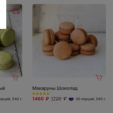
ый
Макаруны Шоколад
1460 ₽
1720 ₽
орций, 540 г.
30 порций, 540 г.