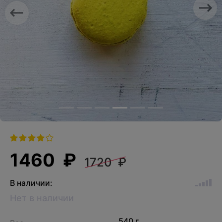
Previous
Nex
1460 ₽
1720 ₽
В наличии:
Нет в наличии
540 г.