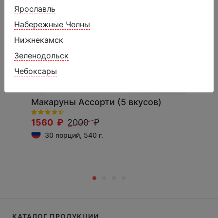
Ярославль
Набережные Челны
Нижнекамск
Зеленодольск
Чебоксары
Макаруны Ассорти (5 вкусов)
1560 ₽
2000 ₽
30 порций, 540 г.
КАТАЛОГ ПРОДУКЦИИ