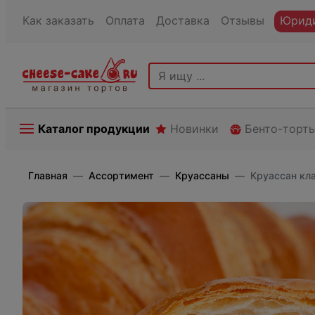
Как заказать
Оплата
Доставка
Отзывы
Юриди
Каталог продукции
Новинки
Бенто-торт
Главная
Ассортимент
Круассаны
Круассан кла