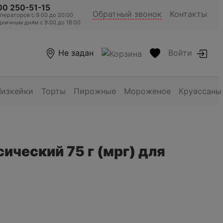
00 250-51-15
Обратный звонок
Контакты
ераторов c 9:00 до 20:00
ничным дням с 9:00 до 18:00
Не задан
Войти
Чизкейки
Торты
Пирожные
Мороженое
Круассаны
ический 75 г (мрг) для