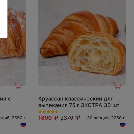
ия с
Круассан классический для
выпекания 75 г ЭКСТРА 30 шт
1890 ₽
2370 ₽
рций, 2550 г.
30 порций, 2250 г.