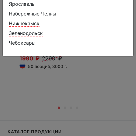
Ярославль
Набережные Челны
Нижнекамск
Зеленодольск
Чебоксары
Лёд со вкусом колы
1990 ₽
2290 ₽
50 порций, 3000 г.
КАТАЛОГ ПРОДУКЦИИ