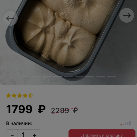
Previous
Nex
1799 ₽
2299 ₽
В наличии:
-
+
Добавить в корзину