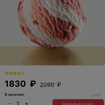
1830 ₽
2090 ₽
В наличии:
-
+
Добавить в корзину