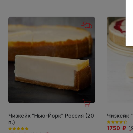
Чизкейк "Нью-Йорк" Россия (20
Чизкейк 
п.)
1750 ₽
1