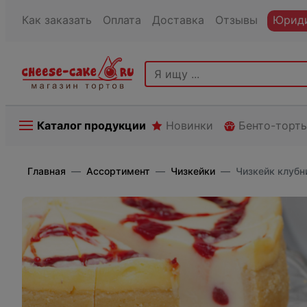
Как заказать
Оплата
Доставка
Отзывы
Юриди
Каталог продукции
Новинки
Бенто-торт
Главная
Ассортимент
Чизкейки
Чизкейк клубн