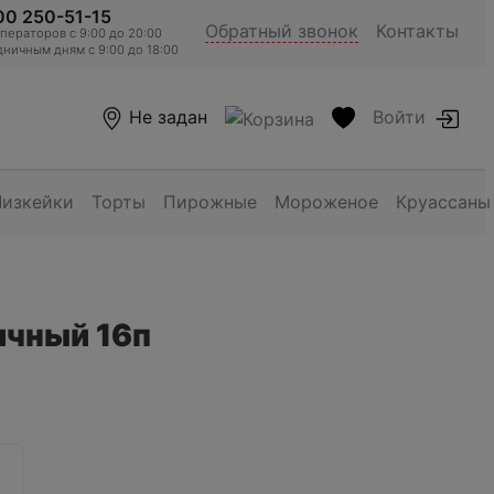
00 250-51-15
Обратный звонок
Контакты
ераторов c 9:00 до 20:00
ничным дням с 9:00 до 18:00
Не задан
Войти
Чизкейки
Торты
Пирожные
Мороженое
Круассаны
ичный 16п