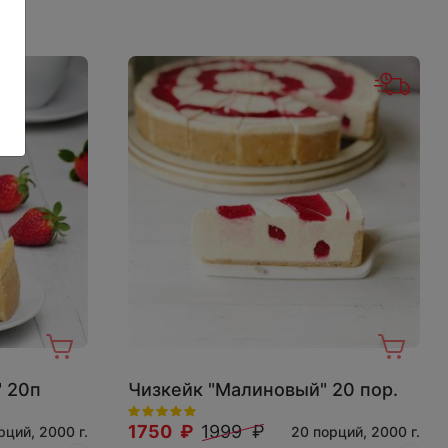
" 20п
Чизкейк "Малиновый" 20 пор.
1750 ₽
1999 ₽
рций, 2000 г.
20 порций, 2000 г.