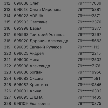
312
696038
Олег
79*****7089
313
696018
Ольга Миронова
79*****5881
314
695923
ADEJIb
79*****2871
315
695903
Светлана
79*****2376
316
695998
Дарья
79*****3377
317
695963
Григорий Устинов
79*****3297
318
695920
Доронин Александр
79*****5663
319
696005
Евгений Руляков
79*****1113
320
696025
Андрей
79*****2215
321
696000
Нина
79*****2502
322
695938
Александр
79*****7176
323
696086
богдан
79*****9956
324
696083
Оксана
79*****1591
325
696082
Кристина
79*****0345
326
696091
Алина
79*****6392
327
696095
ЕЛЕНА
79*****4405
328
696109
Екатерина
79*****0875