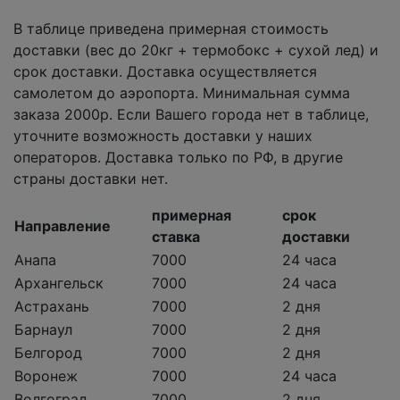
В таблице приведена примерная стоимость
доставки (вес до 20кг + термобокс + сухой лед) и
срок доставки. Доставка осуществляется
самолетом до аэропорта. Минимальная сумма
заказа 2000р. Если Вашего города нет в таблице,
уточните возможность доставки у наших
операторов. Доставка только по РФ, в другие
страны доставки нет.
примерная
срок
Направление
ставка
доставки
Анапа
7000
24 часа
Архангельск
7000
24 часа
Астрахань
7000
2 дня
Барнаул
7000
2 дня
Белгород
7000
2 дня
Воронеж
7000
24 часа
Волгоград
7000
2 дня