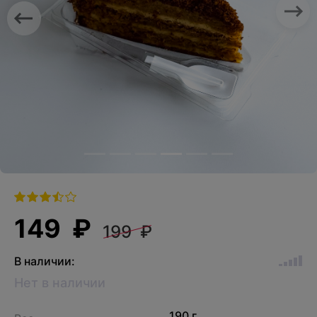
Previous
Nex
149 ₽
199 ₽
В наличии:
Нет в наличии
190 г.