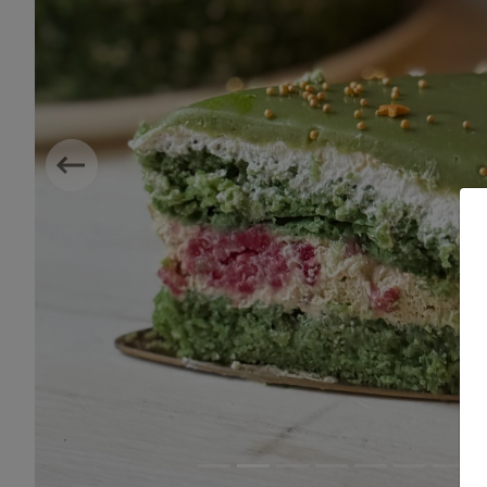
Previous