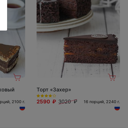
ховый
Торт «Захер»
2590 ₽
3020 ₽
рций, 2100 г.
16 порций, 2240 г.