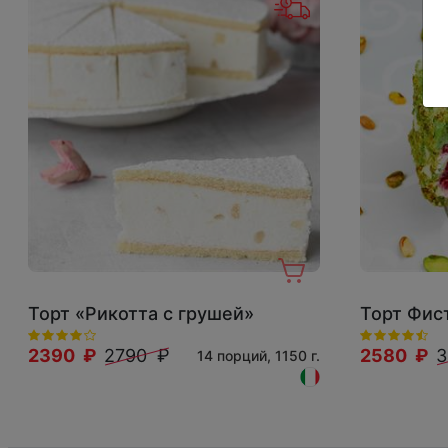
Торт «Рикотта с грушей»
Торт Фис
2390 ₽
2790 ₽
2580 ₽
3
14 порций, 1150 г.