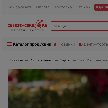
Как заказать
Оплата
Доставка
Отзывы
Юриди
Каталог продукции
Новинки
Бенто-торт
Главная
Ассортимент
Торты
Торт Фисташковый