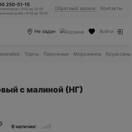
00 250-51-15
Обратный звонок
Контакты
ераторов c 9:00 до 20:00
ничным дням с 9:00 до 18:00
Не задан
Войти
Чизкейки
Торты
Пирожные
Мороженое
Круассаны
вый с малиной (НГ)
₽
В наличии: