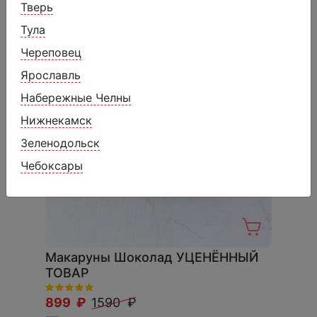
Тверь
Тула
Череповец
Ярославль
Набережные Челны
Нижнекамск
Зеленодольск
Чебоксары
Макаруны Шоколад УЦЕНЁННЫЙ
ТОВАР
899 ₽
1590 ₽