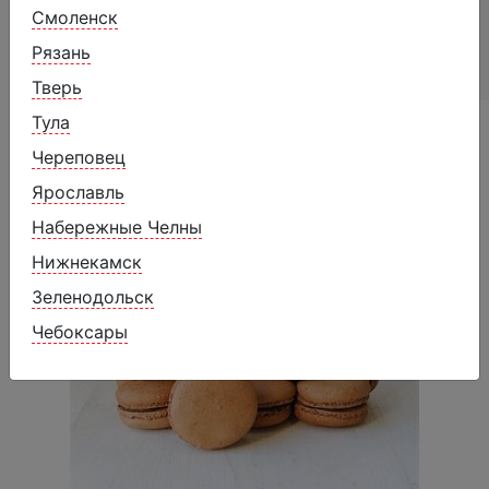
Смоленск
Энергетическая ценность (100 г): 420,1
Рязань
ккал/1759 кДж
Тверь
Тула
Похожие товары
Череповец
Ярославль
Набережные Челны
Нижнекамск
Зеленодольск
Чебоксары