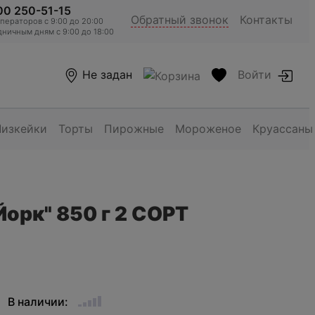
00 250-51-15
Обратный звонок
Контакты
ераторов c 9:00 до 20:00
ничным дням с 9:00 до 18:00
Не задан
Войти
Чизкейки
Торты
Пирожные
Мороженое
Круассаны
орк" 850 г 2 СОРТ
В наличии: