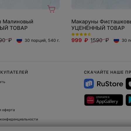
ы Малиновый
Макаруны Фисташков
ЫЙ ТОВАР
УЦЕНЁННЫЙ ТОВАР
90 ₽
999 ₽
1590 ₽
30 порций, 540 г.
30 п
ОКУПАТЕЛЕЙ
СКАЧАЙТЕ НАШЕ П
ать
я оферта
 конфиденциальности