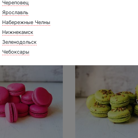
Череповец
Ярославль
Набережные Челны
Нижнекамск
Похожие товары
Зеленодольск
Чебоксары