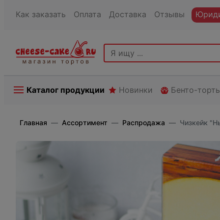
Как заказать
Оплата
Доставка
Отзывы
Юриди
Каталог продукции
Новинки
Бенто-торт
Главная
Ассортимент
Распродажа
Чизкейк "Н