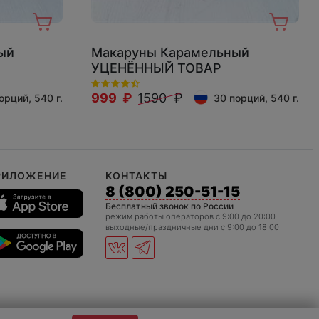
ый
Макаруны Карамельный
УЦЕНЁННЫЙ ТОВАР
999 ₽
1590 ₽
орций, 540 г.
30 порций, 540 г.
РИЛОЖЕНИЕ
КОНТАКТЫ
8 (800) 250-51-15
Бесплатный звонок по России
режим работы операторов c 9:00 до 20:00
выходные/праздничные дни с 9:00 до 18:00