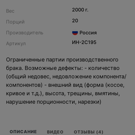
2000 г.
Вес
20
Порций
Производитель
Россия
ИН-2С195
Артикул
Ограниченные партии производственного
брака. Возможные дефекты: - количество
(общий недовес, недовложение компонента/
компонентов) - внешний вид (форма (косое,
кривое и т.д.), высота, трещины, вмятины,
нарушение порционности, нарезки)
ОПИСАНИЕ
ВИДЕО
ОТЗЫВЫ (4)