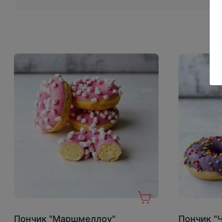
Пончик "Маршмеллоу"
Пончик "