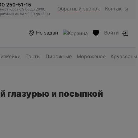
00 250-51-15
Обратный звонок
Контакты
ераторов c 9:00 до 20:00
ничным дням с 9:00 до 18:00
Не задан
Войти
Чизкейки
Торты
Пирожные
Мороженое
Круассаны
й глазурью и посыпкой