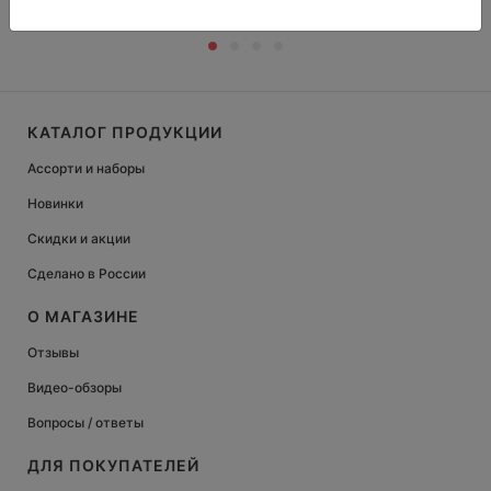
КАТАЛОГ ПРОДУКЦИИ
Ассорти и наборы
Новинки
Скидки и акции
Сделано в России
О МАГАЗИНЕ
Отзывы
Видео-обзоры
Вопросы / ответы
ДЛЯ ПОКУПАТЕЛЕЙ