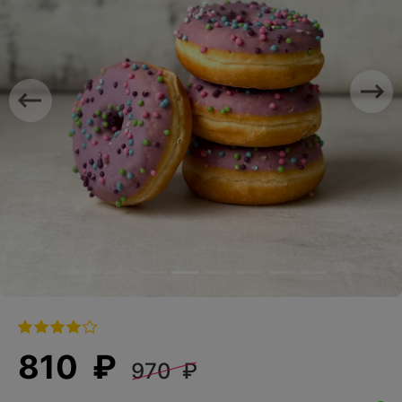
Previous
Nex
810 ₽
970 ₽