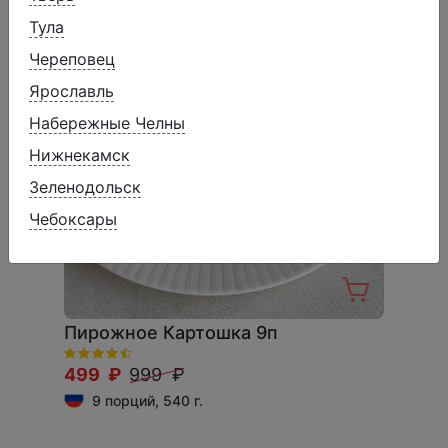
Тула
Череповец
Ярославль
Набережные Челны
Нижнекамск
Зеленодольск
Чебоксары
Пирожное Картошка 9п
499 ₽
999 ₽
9 порций, 540 г.