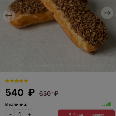
Previous
Nex
540 ₽
630 ₽
В наличии:
-
+
Добавить в корзину