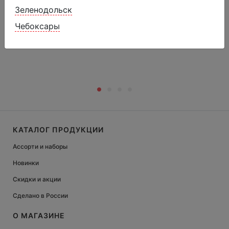
Зеленодольск
750 ₽
850 ₽
Чебоксары
1000 г.
КАТАЛОГ ПРОДУКЦИИ
Ассорти и наборы
Новинки
Скидки и акции
Сделано в России
О МАГАЗИНЕ