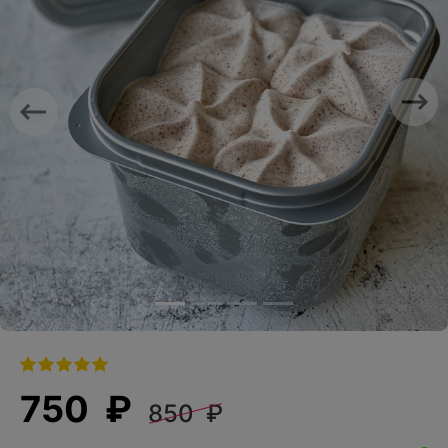
Previous
Nex
750 ₽
850 ₽