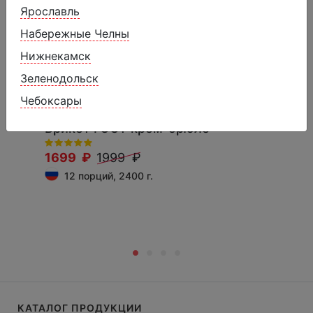
Ярославль
Набережные Челны
Нижнекамск
Зеленодольск
Чебоксары
Брикет ГОСТ крем-брюле
1699 ₽
1999 ₽
12 порций, 2400 г.
КАТАЛОГ ПРОДУКЦИИ