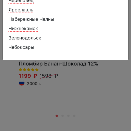
Череповец
Ярославль
Набережные Челны
Нижнекамск
Зеленодольск
Чебоксары
Пломбир Банан-Шоколад 12%
1199 ₽
1598 ₽
2000 г.