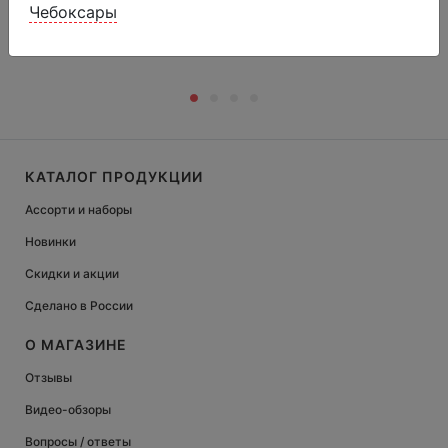
1284 г.
Чебоксары
КАТАЛОГ ПРОДУКЦИИ
Ассорти и наборы
Новинки
Скидки и акции
Сделано в России
О МАГАЗИНЕ
Отзывы
Видео-обзоры
Вопросы / ответы