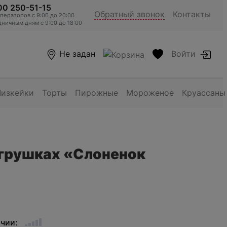
00 250-51-15
Обратный звонок
Контакты
ераторов c 9:00 до 20:00
ничным дням с 9:00 до 18:00
Не задан
Войти
Чизкейки
Торты
Пирожные
Мороженое
Круассаны
грушках «Слоненок
ичии: