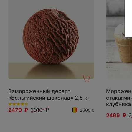
Замороженный десерт
Морожено
«Бельгийский шоколад» 2,5 кг
стаканчи
клубника
2470 ₽
3010 ₽
2500 г.
2499 ₽
2