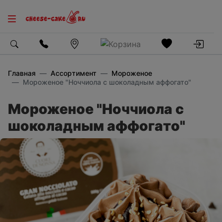
Главная
Ассортимент
Мороженое
Мороженое "Ноччиола с шоколадным аффогато"
Мороженое "Ноччиола с
шоколадным аффогато"