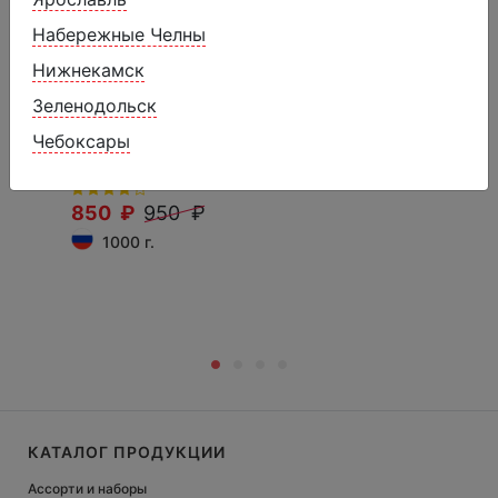
Набережные Челны
Нижнекамск
Зеленодольск
Пломбир с ароматом ванили и
Чебоксары
наполнителем "Манго" 12%
850 ₽
950 ₽
1000 г.
КАТАЛОГ ПРОДУКЦИИ
Ассорти и наборы