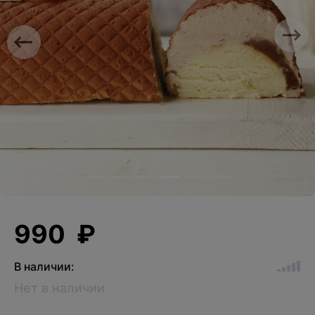
Previous
Nex
990 ₽
В наличии:
Нет в наличии