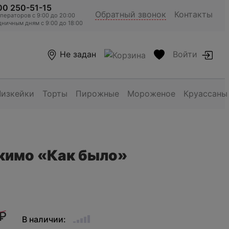
00 250-51-15
Обратный звонок
Контакты
ераторов c 9:00 до 20:00
ничным дням с 9:00 до 18:00
Не задан
Войти
Чизкейки
Торты
Пирожные
Мороженое
Круассаны
кимо «Как было»
₽
В наличии: