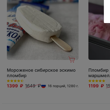
Мороженое сибирское эскимо
Пломбир 
пломбир
маршмел
1399 ₽
1649 ₽
1199 ₽
1
16 порций, 1280 г.