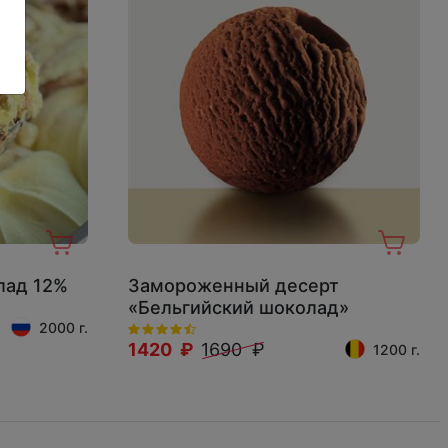
лад 12%
Замороженный десерт
«Бельгийский шоколад»
2000 г.
1420 ₽
1690 ₽
1200 г.