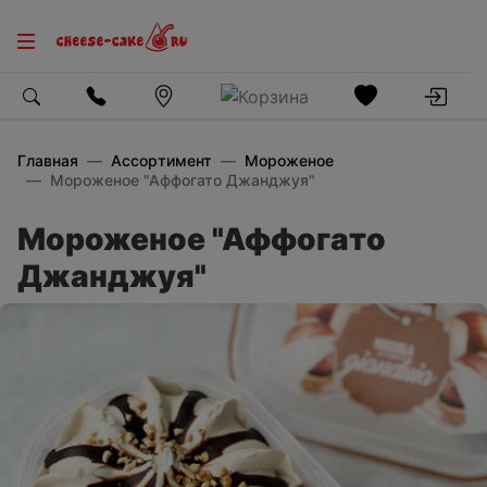
Главная
Ассортимент
Мороженое
Мороженое "Аффогато Джанджуя"
Мороженое "Аффогато
Джанджуя"