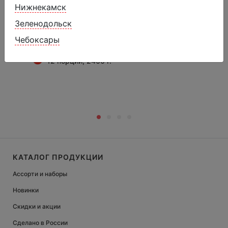
Нижнекамск
Зеленодольск
Брикет ГОСТ крем-брюле
Чебоксары
1699 ₽
1999 ₽
12 порций, 2400 г.
КАТАЛОГ ПРОДУКЦИИ
Ассорти и наборы
Новинки
Скидки и акции
Сделано в России