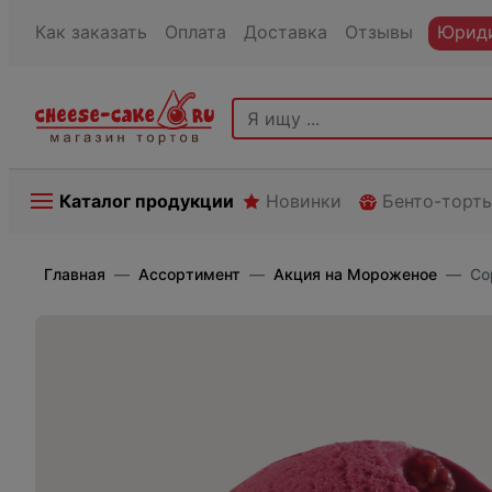
Как заказать
Оплата
Доставка
Отзывы
Юриди
Каталог продукции
Новинки
Бенто-торт
Главная
Ассортимент
Акция на Мороженое
Со