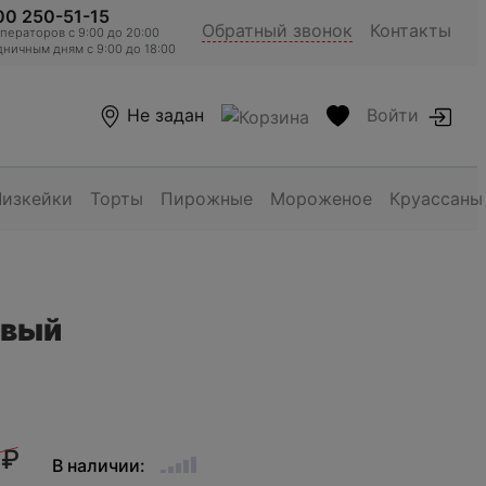
00 250-51-15
Обратный звонок
Контакты
ераторов c 9:00 до 20:00
ничным дням с 9:00 до 18:00
Не задан
Войти
Чизкейки
Торты
Пирожные
Мороженое
Круассаны
овый
 ₽
В наличии: