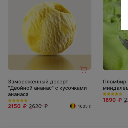
Замороженный десерт
Пломбир 
"Двойной ананас" с кусочками
миндалем
ананаса
1890 ₽
2
2150 ₽
2620 ₽
1605 г.