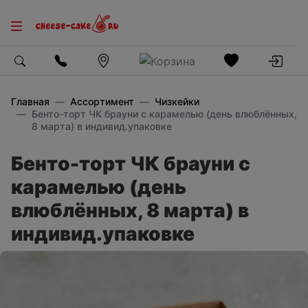
Главная
Ассортимент
Чизкейки
Бенто-торт ЧК брауни с карамелью (день влюблённых,
8 марта) в индивид.упаковке
Бенто-торт ЧК брауни с
карамелью (день
влюблённых, 8 марта) в
индивид.упаковке