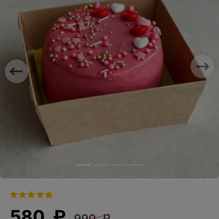
Previous
Nex
580 ₽
990 ₽